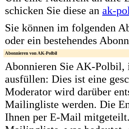
schicken Sie diese an
ak-pol
Sie können im folgenden Ab
oder ein bestehendes Abon
Abonnieren von AK-Polbil
Abonnieren Sie AK-Polbil, 
ausfüllen: Dies ist eine ges
Moderator wird darüber ents
Mailingliste werden. Die E
Ihnen per E-Mail mitgeteilt.