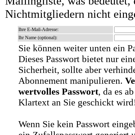
Mailingliste, was bedeutet,
Nichtmitgliedern nicht ein
Ihre E-Mail-Adresse:
Ihr Name (optional):
Sie können weiter unten ein P
Dieses Passwort bietet nur ein
Sicherheit, sollte aber verhind
Abonnement manipulieren.
Ve
wertvolles Passwort
, da es a
Klartext an Sie geschickt wird
Wenn Sie kein Passwort eingeb
ein Zufallspasswort generiert 