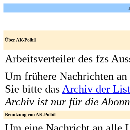
Über AK-Polbil
Arbeitsverteiler des fzs Au
Um frühere Nachrichten an 
Sie bitte das
Archiv der Lis
Archiv ist nur für die Abon
Benutzung von AK-Polbil
Um eine Nachricht an alle L