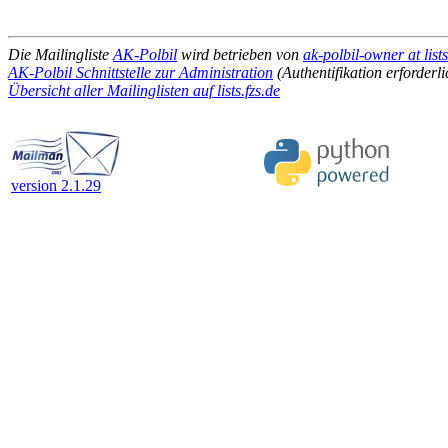
Die Mailingliste
AK-Polbil
wird betrieben von
ak-polbil-owner at lists
AK-Polbil Schnittstelle zur Administration
(Authentifikation erforderli
Übersicht aller Mailinglisten auf lists.fzs.de
version 2.1.29