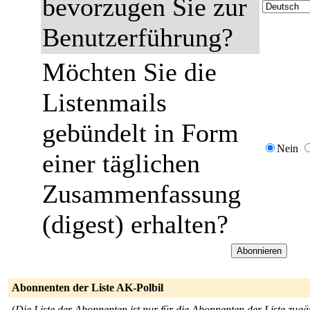
bevorzugen Sie zur
Benutzerführung?
Möchten Sie die
Listenmails
gebündelt in Form
Nein
einer täglichen
Zusammenfassung
(digest) erhalten?
Abonnenten der Liste AK-Polbil
(
Die Liste der Abonnenten ist nur für die Abonnenten der Liste zugä